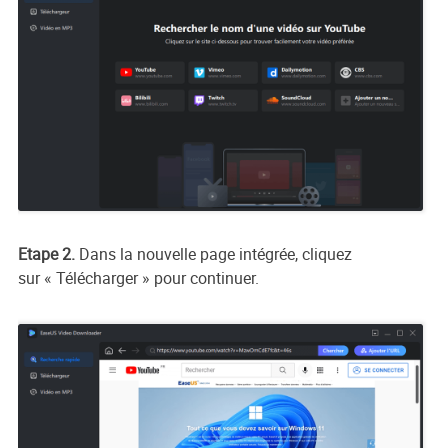
Etape 2.
Dans la nouvelle page intégrée, cliquez
sur « Télécharger » pour continuer.