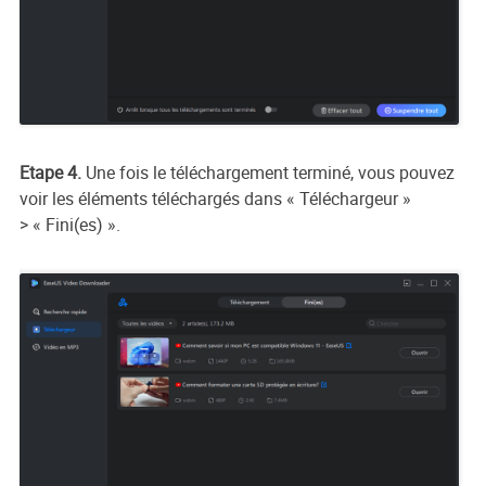
Etape 4.
Une fois le téléchargement terminé, vous pouvez
voir les éléments téléchargés dans « Téléchargeur »
> « Fini(es) ».