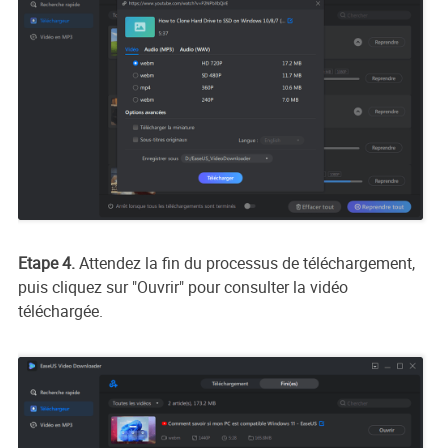
Etape 4.
Attendez la fin du processus de téléchargement,
puis cliquez sur "Ouvrir" pour consulter la vidéo
téléchargée.