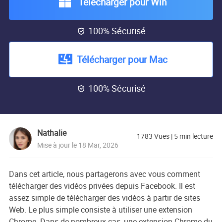
Télécharger pour Win
100% Sécurisé

Télécharger pour Mac
100% Sécurisé

Nathalie
1783
Vues
|
5
min lecture
Mise à jour le 18 Mar, 2026
Dans cet article, nous partagerons avec vous comment
télécharger des vidéos privées depuis Facebook. Il est
assez simple de télécharger des vidéos à partir de sites
Web. Le plus simple consiste à utiliser une extension
Chrome. Dans de nombreux cas, une extension Chrome du