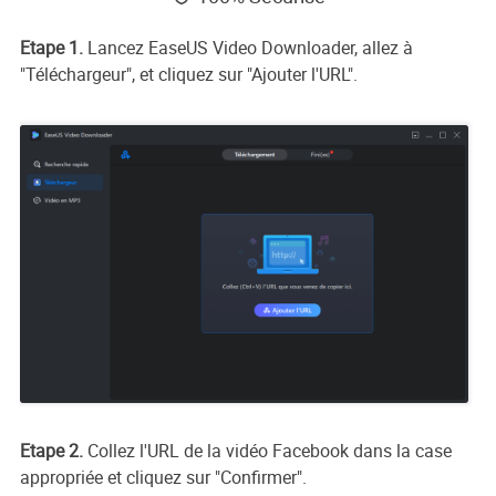
Etape 1.
Lancez EaseUS Video Downloader, allez à
"Téléchargeur", et cliquez sur "Ajouter l'URL".
Etape 2.
Collez l'URL de la vidéo Facebook dans la case
appropriée et cliquez sur "Confirmer".