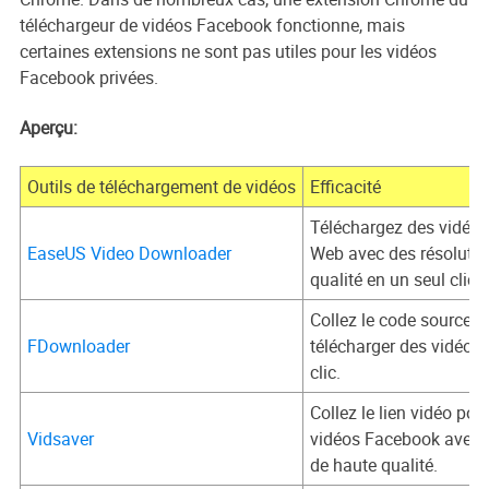
téléchargeur de vidéos Facebook fonctionne, mais
certaines extensions ne sont pas utiles pour les vidéos
Facebook privées.
Aperçu:
Outils de téléchargement de vidéos
Efficacité
Téléchargez des vidéos 
EaseUS Video Downloader
Web avec des résolutio
qualité en un seul clic.
Collez le code source d
FDownloader
télécharger des vidéos
clic.
Collez le lien vidéo pou
Vidsaver
vidéos Facebook avec d
de haute qualité.