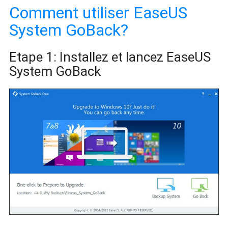
Comment utiliser EaseUS
System GoBack?
Etape 1: Installez et lancez EaseUS
System GoBack