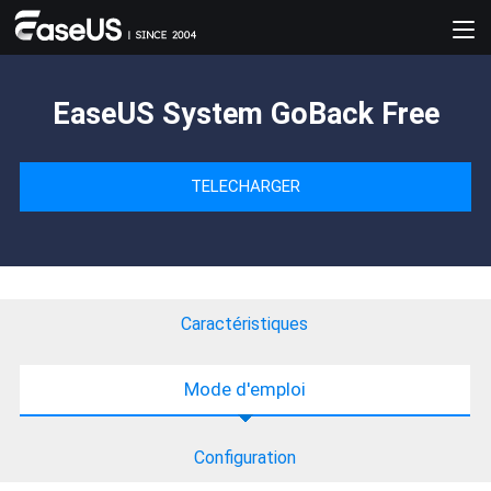
EaseUS System GoBack Free
TELECHARGER
Caractéristiques
Mode d'emploi
Configuration