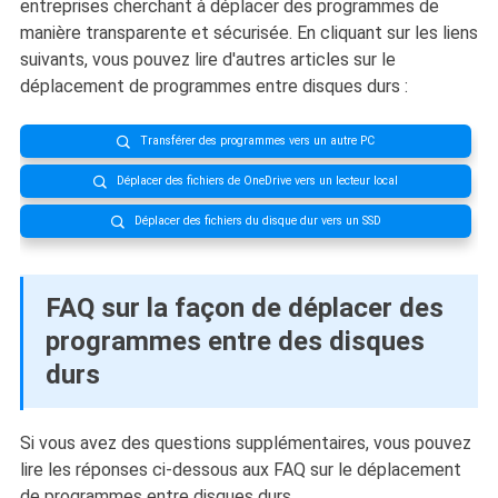
entreprises cherchant à déplacer des programmes de
manière transparente et sécurisée. En cliquant sur les liens
suivants, vous pouvez lire d'autres articles sur le
déplacement de programmes entre disques durs :
Transférer des programmes vers un autre PC

Déplacer des fichiers de OneDrive vers un lecteur local

Déplacer des fichiers du disque dur vers un SSD

FAQ sur la façon de déplacer des
programmes entre des disques
durs
Si vous avez des questions supplémentaires, vous pouvez
lire les réponses ci-dessous aux FAQ sur le déplacement
de programmes entre disques durs.