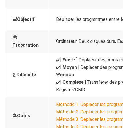
💻Objectif
Déplacer les programmes entre les 
🧰
Ordinateur, Deux disques durs, Ea
Préparation
✔️[
Facile
] Déplacer des programm
✔️[
Moyen
] Déplacer des programme
🔒
Difficulté
Windows
✔️[
Complexe
] Transférer des prog
Registre/CMD
Méthode 1. Déplacer les programm
Méthode 2. Déplacer les programm
🛠️Outils
Méthode 3. Déplacer les programmes 
Méthode 4. Déplacer les programm