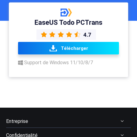
EaseUS Todo PCTrans
Télécharger
Support de Windows 11/10/8/7
Entreprise
Confidentialité