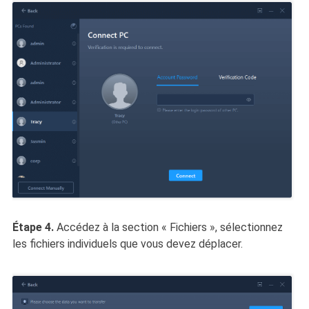
Étape 4.
Accédez à la section « Fichiers », sélectionnez
les fichiers individuels que vous devez déplacer.