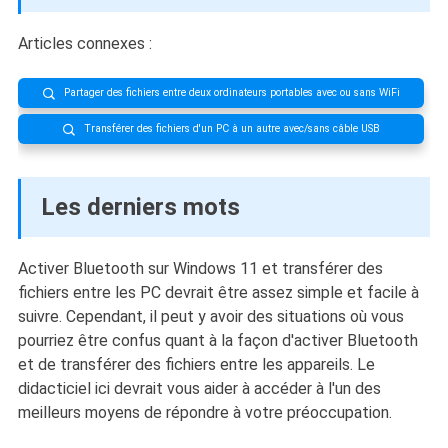
Articles connexes :
Partager des fichiers entre deux ordinateurs portables avec ou sans WiFi

Transférer des fichiers d'un PC à un autre avec/sans câble USB

Les derniers mots
Activer Bluetooth sur Windows 11 et transférer des
fichiers entre les PC devrait être assez simple et facile à
suivre. Cependant, il peut y avoir des situations où vous
pourriez être confus quant à la façon d'activer Bluetooth
et de transférer des fichiers entre les appareils. Le
didacticiel ici devrait vous aider à accéder à l'un des
meilleurs moyens de répondre à votre préoccupation.