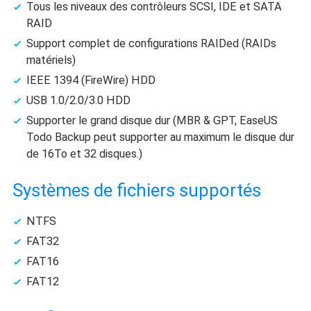
Tous les niveaux des contrôleurs SCSI, IDE et SATA
RAID
Support complet de configurations RAIDed (RAIDs
matériels)
IEEE 1394 (FireWire) HDD
USB 1.0/2.0/3.0 HDD
Supporter le grand disque dur (MBR & GPT, EaseUS
Todo Backup peut supporter au maximum le disque dur
de 16To et 32 disques.)
Systèmes de fichiers supportés
NTFS
FAT32
FAT16
FAT12