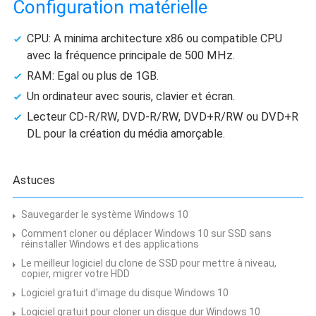
Configuration matérielle
CPU: A minima architecture x86 ou compatible CPU
avec la fréquence principale de 500 MHz.
RAM: Egal ou plus de 1GB.
Un ordinateur avec souris, clavier et écran.
Lecteur CD-R/RW, DVD-R/RW, DVD+R/RW ou DVD+R
DL pour la création du média amorçable.
Astuces
Sauvegarder le système Windows 10
Comment cloner ou déplacer Windows 10 sur SSD sans
réinstaller Windows et des applications
Le meilleur logiciel du clone de SSD pour mettre à niveau,
copier, migrer votre HDD
Logiciel gratuit d'image du disque Windows 10
Logiciel gratuit pour cloner un disque dur Windows 10