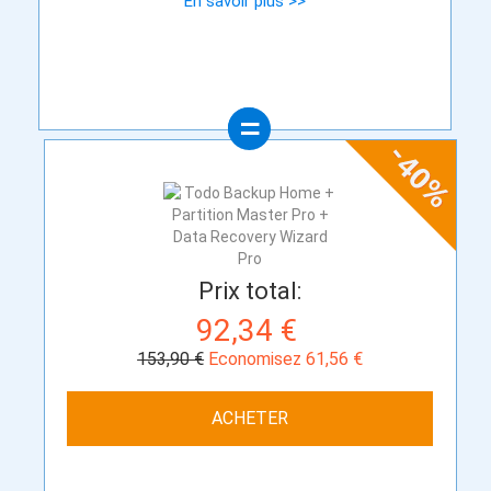
En savoir plus >>
Prix total:
92,34 €
153,90 €
Economisez 61,56 €
ACHETER