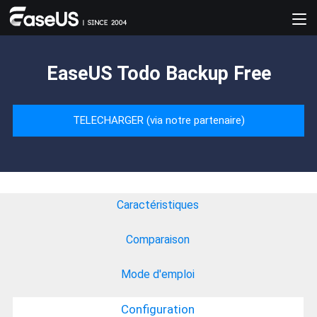
EaseUS Todo Backup Free
TELECHARGER (via notre partenaire)
Caractéristiques
Comparaison
Mode d'emploi
Configuration