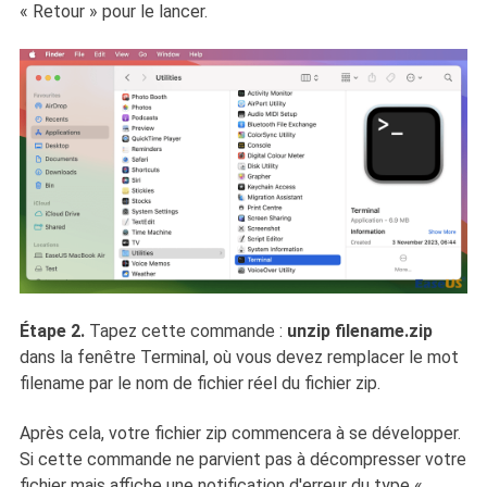
« Retour » pour le lancer.
Étape 2.
Tapez cette commande :
unzip filename.zip
dans la fenêtre Terminal, où vous devez remplacer le mot
filename par le nom de fichier réel du fichier zip.
Après cela, votre fichier zip commencera à se développer.
Si cette commande ne parvient pas à décompresser votre
fichier mais affiche une notification d'erreur du type «