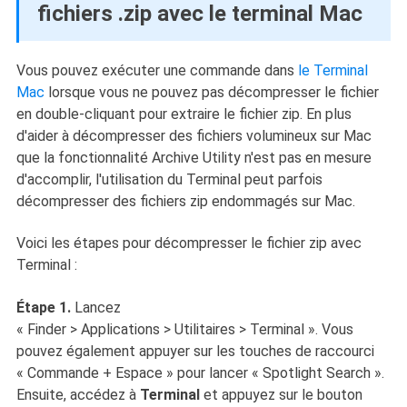
fichiers .zip avec le terminal Mac
Vous pouvez exécuter une commande dans
le Terminal
Mac
lorsque vous ne pouvez pas décompresser le fichier
en double-cliquant pour extraire le fichier zip. En plus
d'aider à décompresser des fichiers volumineux sur Mac
que la fonctionnalité Archive Utility n'est pas en mesure
d'accomplir, l'utilisation du Terminal peut parfois
décompresser des fichiers zip endommagés sur Mac.
Voici les étapes pour décompresser le fichier zip avec
Terminal :
Étape 1.
Lancez
« Finder > Applications > Utilitaires > Terminal ». Vous
pouvez également appuyer sur les touches de raccourci
« Commande + Espace » pour lancer « Spotlight Search ».
Ensuite, accédez à
Terminal
et appuyez sur le bouton