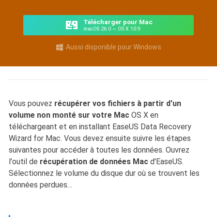
Télécharger pour Mac
macOS 26.0 ~ OS X 10.9
Aussi disponible pour Windows

Vous pouvez
récupérer vos fichiers à partir d'un
volume non monté sur votre Mac
OS X en
téléchargeant et en installant EaseUS Data Recovery
Wizard for Mac. Vous devez ensuite suivre les étapes
suivantes pour accéder à toutes les données. Ouvrez
l'outil de
récupération de données Mac
d'EaseUS.
Sélectionnez le volume du disque dur où se trouvent les
données perdues…