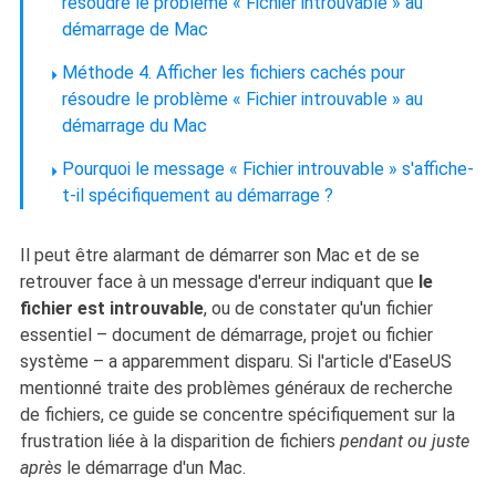
résoudre le problème « Fichier introuvable » au
démarrage de Mac
Méthode 4. Afficher les fichiers cachés pour
résoudre le problème « Fichier introuvable » au
démarrage du Mac
Pourquoi le message « Fichier introuvable » s'affiche-
t-il spécifiquement au démarrage ?
Il peut être alarmant de démarrer son Mac et de se
retrouver face à un message d'erreur indiquant que
le
fichier est introuvable
,
ou de
constater qu'un fichier
essentiel – document de démarrage, projet ou fichier
système – a apparemment disparu. Si l'article d'EaseUS
mentionné traite des problèmes généraux de recherche
de fichiers, ce guide se concentre spécifiquement sur la
frustration liée à la disparition de fichiers
pendant ou juste
après
le démarrage d'un Mac.