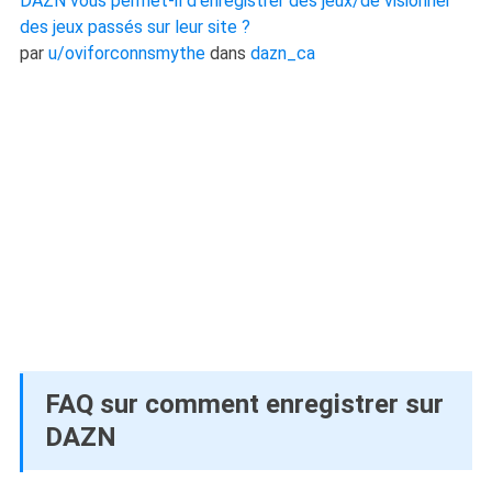
DAZN vous permet-il d'enregistrer des jeux/de visionner
des jeux passés sur leur site ?
par
u/oviforconnsmythe
dans
dazn_ca
FAQ sur comment enregistrer sur
DAZN