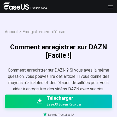
Accueil
>
Enregistrement d'écran
Comment enregistrer sur DAZN
[Facile !]
Comment enregistrer sur DAZN ? Si vous avez la même
question, vous pouvez lire cet article. Il vous donne des
moyens réalisables et des étapes détaillées pour vous

aider à enregistrer des vidéos DAZN avec succès.
Télécharger

EaseUS Screen Recorder

Note de Trustpilot 4,7