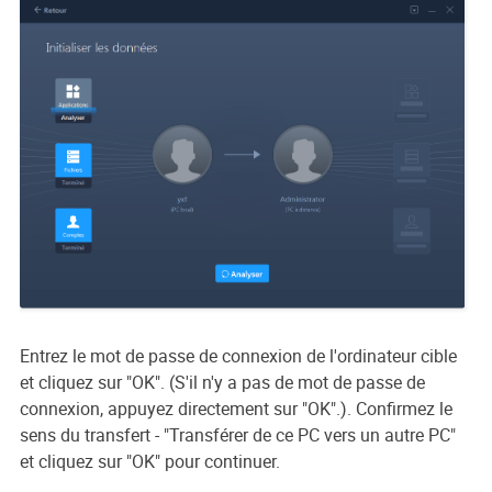
Entrez le mot de passe de connexion de l'ordinateur cible
et cliquez sur "OK". (S'il n'y a pas de mot de passe de
connexion, appuyez directement sur "OK".). Confirmez le
sens du transfert - "Transférer de ce PC vers un autre PC"
et cliquez sur "OK" pour continuer.