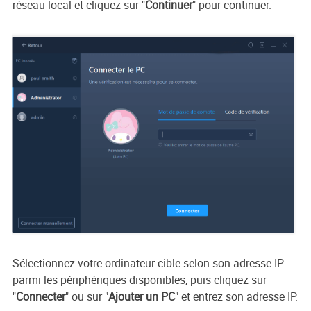
réseau local et cliquez sur "
Continuer
" pour continuer.
Sélectionnez votre ordinateur cible selon son adresse IP
parmi les périphériques disponibles, puis cliquez sur
"
Connecter
" ou sur "
Ajouter un PC
" et entrez son adresse IP.