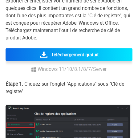
exporter et enregistrer votre numéro de série Adobe en
quelques clics. Il contient un grand nombre de fonctions,
dont l'une des plus importantes est la "Clé de registre", qui
est conçue pour récupérer Adobe, Windows et Office.
Téléchargez maintenant l'outil de recherche de clé de
produit Adobe:
Téléchargement gratuit
Windows 11/10/8.1/8/7/Server
Étape 1.
Cliquez sur l'onglet "Applications" sous "Clé de
registre".