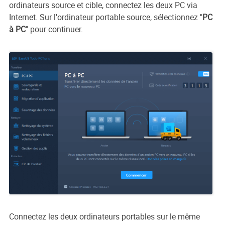
ordinateurs source et cible, connectez les deux PC via
Internet. Sur l'ordinateur portable source, sélectionnez "
PC
à PC
" pour continuer.
Connectez les deux ordinateurs portables sur le même