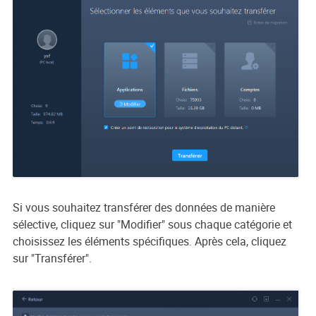
Si vous souhaitez transférer des données de manière
sélective, cliquez sur "Modifier" sous chaque catégorie et
choisissez les éléments spécifiques. Après cela, cliquez
sur "Transférer".