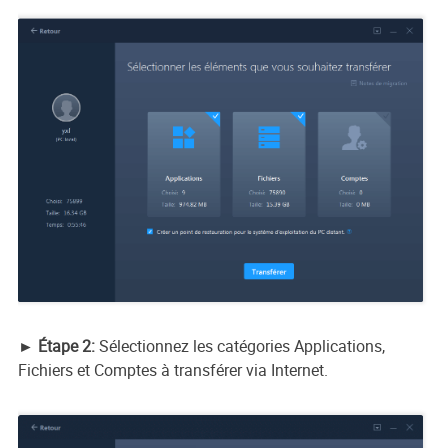
► Étape 2:
Sélectionnez les catégories Applications,
Fichiers et Comptes à transférer via Internet.