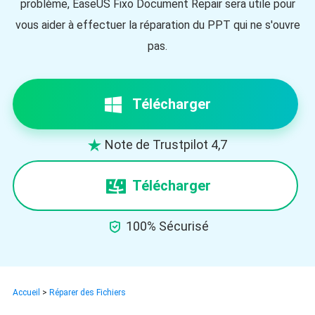
problème, EaseUS Fixo Document Repair sera utile pour
vous aider à effectuer la réparation du PPT qui ne s'ouvre
pas.
Télécharger
Note de Trustpilot 4,7

Télécharger

100% Sécurisé
Accueil
>
Réparer des Fichiers