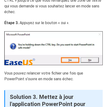
CTRL » jusqu'à ce que vous remarquiez une zone de texte
qui vous demande si vous souhaitez lancer en mode sans
échec.
Étape 3.
Appuyez sur le bouton « oui ».
Vous pouvez relancer votre fichier une fois que
PowerPoint s'ouvre en mode sans échec.
Solution 3. Mettez à jour
l'application PowerPoint pour