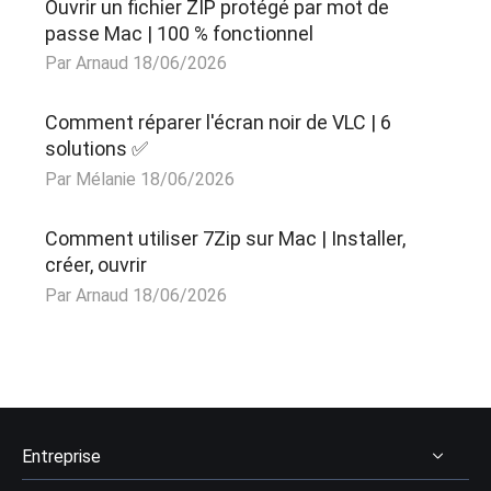
Ouvrir un fichier ZIP protégé par mot de
passe Mac | 100 % fonctionnel
Par Arnaud 18/06/2026
Comment réparer l'écran noir de VLC | 6
solutions ✅
Par Mélanie 18/06/2026
Comment utiliser 7Zip sur Mac | Installer,
créer, ouvrir
Par Arnaud 18/06/2026
Entreprise