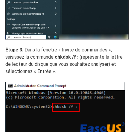
Étape 3.
Dans la fenêtre « Invite de commandes »,
saisissez la commande
chkdsk /f :
(représente la lettre
de lecteur du disque que vous souhaitez analyser) et
sélectionnez « Entrée ».