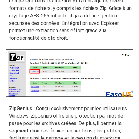
compétent dans l'extraction et l'archivage de divers
formats de fichiers, y compris les fichiers Zip. Grâce à un
cryptage AES-256 robuste, il garantit une gestion
sécurisée des données. L'intégration avec Explorer
permet une extraction sans effort grâce à la
fonctionnalité de clic droit.
ZipGenius :
Conçu exclusivement pour les utilisateurs
Windows, ZipGenius offre une protection par mot de
passe pour les archives créées. De plus, il permet la
segmentation des fichiers en sections plus petites,
facilitant ainsi le partage et la gestion du stockage.