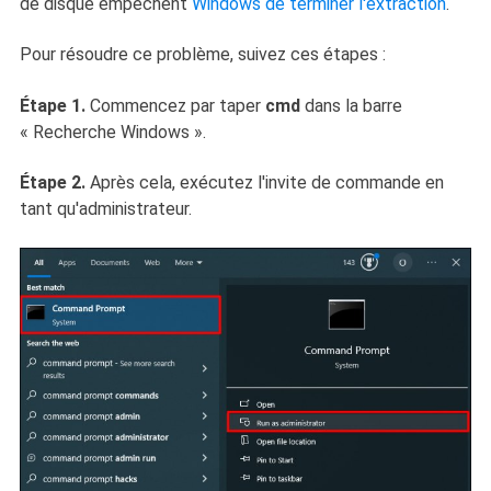
de disque empêchent
Windows de terminer l'extraction
.
Pour résoudre ce problème, suivez ces étapes :
Étape 1.
Commencez par taper
cmd
dans la barre
« Recherche Windows ».
Étape 2.
Après cela, exécutez l'invite de commande en
tant qu'administrateur.