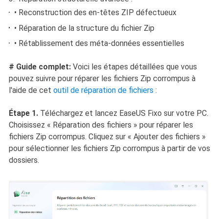
• Reconstruction des en-têtes ZIP défectueux
• Réparation de la structure du fichier Zip
• Rétablissement des méta-données essentielles
# Guide complet:
Voici les étapes détaillées que vous
pouvez suivre pour réparer les fichiers Zip corrompus à
l'aide de cet
outil de réparation de fichiers
:
Étape 1.
Téléchargez et lancez EaseUS Fixo sur votre PC.
Choisissez « Réparation des fichiers » pour réparer les
fichiers Zip corrompus. Cliquez sur « Ajouter des fichiers »
pour sélectionner les fichiers Zip corrompus à partir de vos
dossiers.