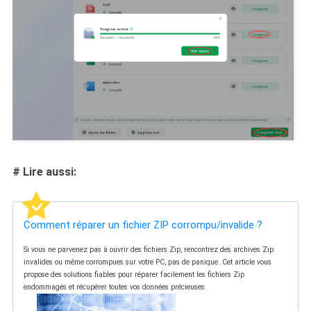
# Lire aussi:
Comment réparer un fichier ZIP corrompu/invalide ?
Si vous ne parvenez pas à ouvrir des fichiers Zip, rencontrez des archives Zip
invalides ou même corrompues sur votre PC, pas de panique. Cet article vous
propose des solutions fiables pour réparer facilement les fichiers Zip
endommagés et récupérer toutes vos données précieuses.