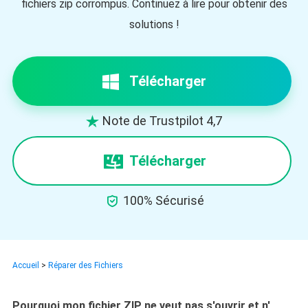
fichiers zip corrompus. Continuez à lire pour obtenir des
solutions !
Télécharger
Note de Trustpilot 4,7

Télécharger

100% Sécurisé
Accueil
>
Réparer des Fichiers
Pourquoi mon fichier ZIP ne veut pas s'ouvrir et n'