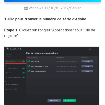
Windows 11/10/8.1/8/7/Server
1-Clic pour trouver le numéro de série d'Adobe
Étape 1.
Cliquez sur l'onglet "Applications" sous "Clé de
registre".