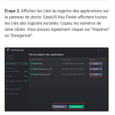
Étape 2.
Affichez les clés du registre des applications sur
le panneau de droite. EaseUS Key Finder affichera toutes
les clés des logiciels installés. Copiez les numéros de
série ciblés. Vous pouvez également cliquer sur "Imprimer"
ou "Enregistrer".