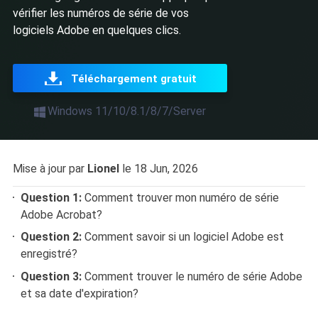
vérifier les numéros de série de vos
logiciels Adobe en quelques clics.
Téléchargement gratuit
Windows 11/10/8.1/8/7/Server
Mise à jour par
Lionel
le 18 Jun, 2026
Question 1:
Comment trouver mon numéro de série
Adobe Acrobat?
Question 2:
Comment savoir si un logiciel Adobe est
enregistré?
Question 3:
Comment trouver le numéro de série Adobe
et sa date d'expiration?