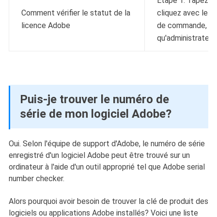
Étape 1. Tapez
c
Comment vérifier le statut de la
cliquez avec le bo
licence Adobe
de commande, sél
qu'administrateur".
Puis-je trouver le numéro de
série de mon logiciel Adobe?
Oui. Selon l'équipe de support d'Adobe, le numéro de série
enregistré d'un logiciel Adobe peut être trouvé sur un
ordinateur à l'aide d'un outil approprié tel que Adobe serial
number checker.
Alors pourquoi avoir besoin de trouver la clé de produit des
logiciels ou applications Adobe installés? Voici une liste