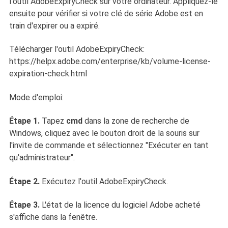
l'outil AdobeExpiryCheck sur votre ordinateur. Appliquez-le
ensuite pour vérifier si votre clé de série Adobe est en
train d'expirer ou a expiré.
Télécharger l'outil AdobeExpiryCheck:
https://helpx.adobe.com/enterprise/kb/volume-license-
expiration-check.html
Mode d'emploi:
Étape 1.
Tapez
cmd
dans la zone de recherche de
Windows, cliquez avec le bouton droit de la souris sur
l'invite de commande et sélectionnez "Exécuter en tant
qu'administrateur".
Étape 2.
Exécutez l'outil AdobeExpiryCheck.
Étape 3.
L'état de la licence du logiciel Adobe acheté
s'affiche dans la fenêtre.