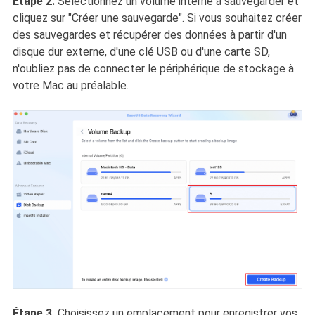
Étape 2.
Sélectionnez un volume interne à sauvegarder et
cliquez sur "Créer une sauvegarde". Si vous souhaitez créer
des sauvegardes et récupérer des données à partir d'un
disque dur externe, d'une clé USB ou d'une carte SD,
n'oubliez pas de connecter le périphérique de stockage à
votre Mac au préalable.
Étape 3.
Choisissez un emplacement pour enregistrer vos