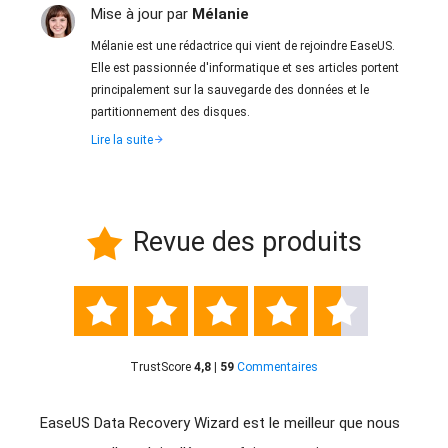
Mise à jour par
Mélanie
Mélanie est une rédactrice qui vient de rejoindre EaseUS.
Elle est passionnée d'informatique et ses articles portent
principalement sur la sauvegarde des données et le
partitionnement des disques.
Lire la suite
Revue des produits






TrustScore
4,8 | 59
Commentaires
giciel
EaseUS Data Recovery Wizard est le meilleur que nous
Eas