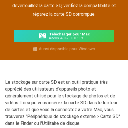
déverrouillez la carte SD, vérifiez la compatibilité et
réparez la carte SD corrompue.
Télécharger pour Mac
macOS 26.0 ~ OS X 10.9
Aussi disponible pour Windows

Le stockage sur carte SD est un outil pratique très
apprécié des utilisateurs d'appareils photo et
généralement utilisé pour le stockage de photos et de
vidéos. Lorsque vous insérez la carte SD dans le lecteur
de cartes et que vous la connectez à votre Mac, vous
trouverez "Périphérique de stockage externe > Carte SD"
dans le Finder ou l'Utilitaire de disque.