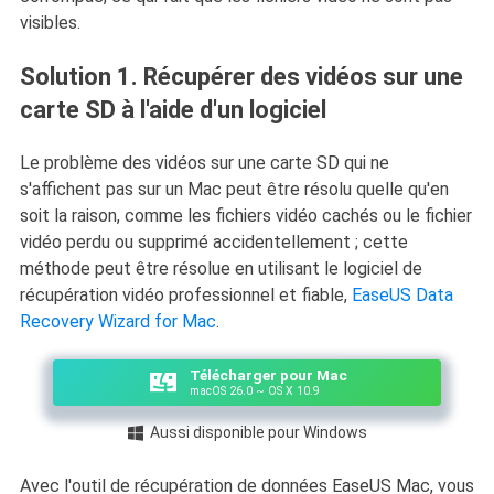
visibles.
Solution 1. Récupérer des vidéos sur une
carte SD à l'aide d'un logiciel
Le problème des vidéos sur une carte SD qui ne
s'affichent pas sur un Mac peut être résolu quelle qu'en
soit la raison, comme les fichiers vidéo cachés ou le fichier
vidéo perdu ou supprimé accidentellement ; cette
méthode peut être résolue en utilisant le logiciel de
récupération vidéo professionnel et fiable,
EaseUS Data
Recovery Wizard for Mac
.
Télécharger pour Mac
macOS 26.0 ~ OS X 10.9
Aussi disponible pour Windows

Avec l'outil de récupération de données EaseUS Mac, vous