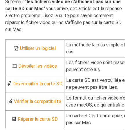
Si l'erreur "
les fichiers vidéo ne s'affichent pas sur une
carte SD sur Mac
" vous arrive, cet article est la réponse
à votre problème. Lisez la suite pour savoir comment
réparer le fichier vidéo qui ne s'affiche pas sur la carte SD
sur Mac :
La méthode la plus simple et la
🏆
Utiliser un logiciel
cas.
Les fichiers vidéo sont masqués
🎞️
Dévoiler les vidéos
peuvent être lus.
La carte SD est verrouillée et 
🔓
Déverrouiller la carte SD
ne peuvent pas être lues.
Le format du fichier vidéo n'e
🍏
Vérifier la compatibilité
avec macOS, ce qui entraîne u
La carte SD est corrompue, ce q
💾
Réparer la carte SD
pas sur Mac.