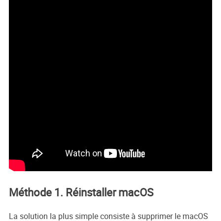
Méthode 1. Réinstaller macOS
La solution la plus simple consiste à supprimer le macOS