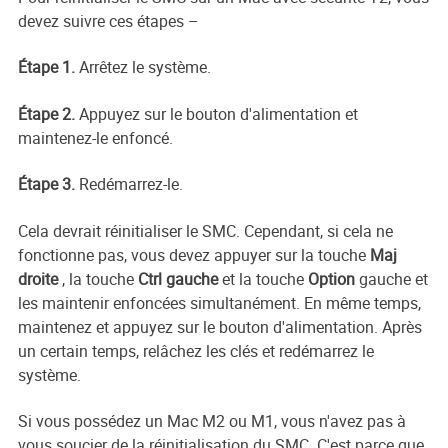
devez suivre ces étapes –
Étape 1.
Arrêtez le système.
Étape 2.
Appuyez sur le bouton d'alimentation et
maintenez-le enfoncé.
Étape 3.
Redémarrez-le.
Cela devrait réinitialiser le SMC. Cependant, si cela ne
fonctionne pas, vous devez appuyer sur la touche
Maj
droite
, la touche
Ctrl gauche
et la touche
Option
gauche et
les maintenir enfoncées simultanément. En même temps,
maintenez et appuyez sur le bouton d'alimentation. Après
un certain temps, relâchez les clés et redémarrez le
système.
Si vous possédez un Mac M2 ou M1, vous n'avez pas à
vous soucier de la réinitialisation du SMC. C'est parce que