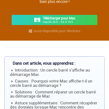
bien plus encore !
Télécharger pour Mac
macOS 26.0 ~ OS X 10.9
Aussi disponible pour Windows

Dans cet article, vous apprendrez :
Introduction : Un cercle barré s'affiche au
démarrage Mac
Causes : Pourquoi votre Mac affiche-t-il un
cercle barré au démarrage ?
Solutions : Comment réparer un cercle barré
au démarrage de Mac
Astuce supplémentaire : Comment récupérer
des données lorsque Mac rencontre des