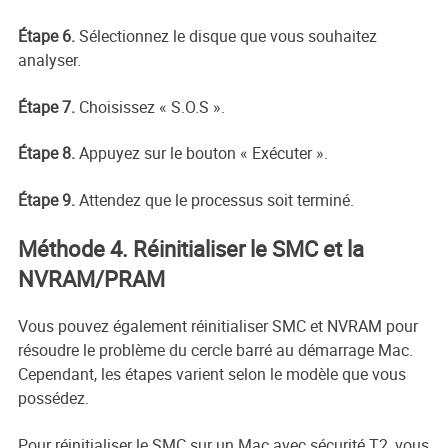
Étape 6.
Sélectionnez le disque que vous souhaitez
analyser.
Étape 7.
Choisissez « S.O.S ».
Étape 8.
Appuyez sur le bouton « Exécuter ».
Étape 9.
Attendez que le processus soit terminé.
Méthode 4. Réinitialiser le SMC et la
NVRAM/PRAM
Vous pouvez également réinitialiser SMC et NVRAM pour
résoudre le problème du cercle barré au démarrage Mac.
Cependant, les étapes varient selon le modèle que vous
possédez.
Pour réinitialiser le SMC sur un Mac avec sécurité T2, vous