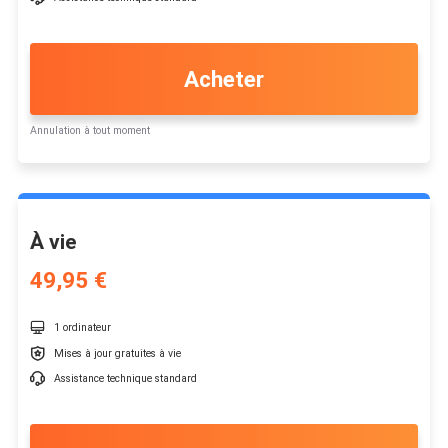
Acheter
Annulation à tout moment
À vie
49,95 €

1 ordinateur

Mises à jour gratuites à vie

Assistance technique standard