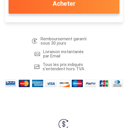
Acheter
Remboursement garanti
sous 30 jours
Livraison instantanée
par Email
Tous les prix indiqués
s'entendent hors TVA