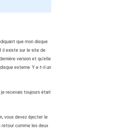
indiquant que mon disque
il existe sur le site de
dernière version et qu'elle
isque externe. Y a-t-il un
je recevais toujours était
on, vous devez éjecter le
es retour comme les deux