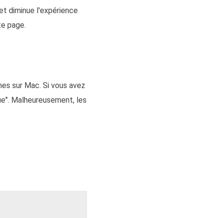
et diminue l'expérience
te page.
nes sur Mac. Si vous avez
que". Malheureusement, les