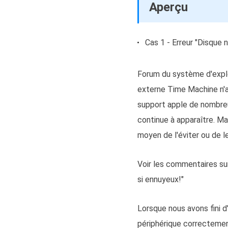
Aperçu
Cas 1 - Erreur "Disque
Forum du système d'exploi
externe Time Machine n'a 
support apple de nombreuse
continue à apparaître. Ma
moyen de l'éviter ou de l
Voir les commentaires sur
si ennuyeux!"
Lorsque nous avons fini d'
périphérique correctemen