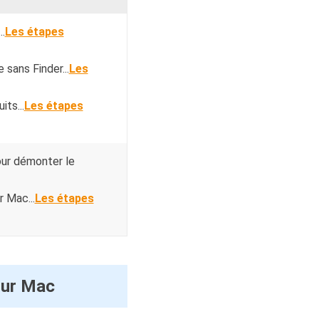
..
Les étapes
 sans Finder...
Les
its...
Les étapes
pour démonter le
 Mac...
Les étapes
sur Mac