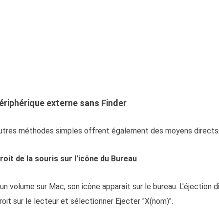
périphérique externe sans Finder
 autres méthodes simples offrent également des moyens directs
droit de la souris sur l'icône du Bureau
 volume sur Mac, son icône apparaît sur le bureau. L'éjection d
droit sur le lecteur et sélectionner Ejecter "X(nom)".