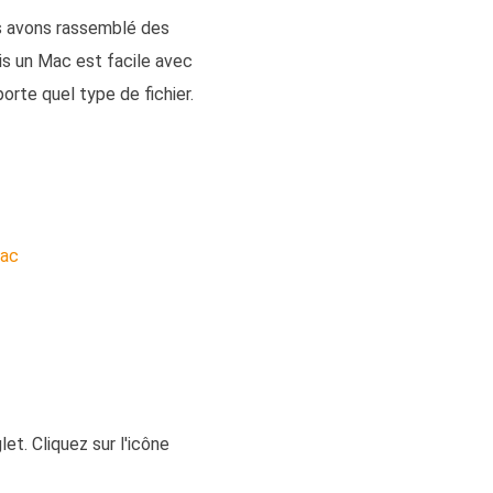
s avons rassemblé des
s un Mac est facile avec
orte quel type de fichier.
Mac
et. Cliquez sur l'icône