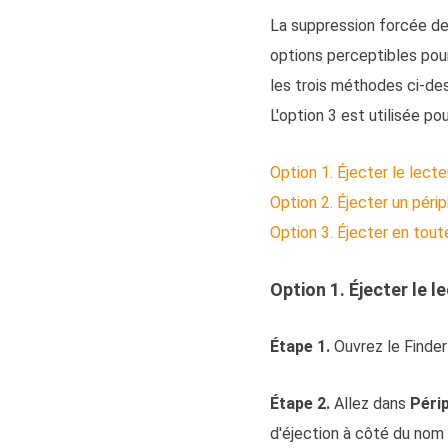
La suppression forcée de
options perceptibles pou
les trois méthodes ci-des
L'option 3 est utilisée p
Option 1. Éjecter le lecteu
Option 2. Éjecter un péri
Option 3. Éjecter en tou
Option 1. Éjecter le le
Étape 1.
Ouvrez le Finder
Étape 2.
Allez dans
Péri
d'éjection à côté du nom 