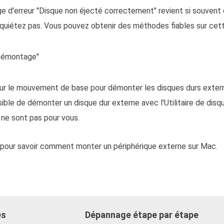
e d'erreur "Disque non éjecté correctement" revient si souvent 
 inquiétez pas. Vous pouvez obtenir des méthodes fiables sur cet
Démontage"
 sur le mouvement de base pour démonter les disques durs exter
sible de démonter un disque dur externe avec l'Utilitaire de dis
ne sont pas pour vous.
 pour savoir comment monter un périphérique externe sur Mac.
es
Dépannage étape par étape