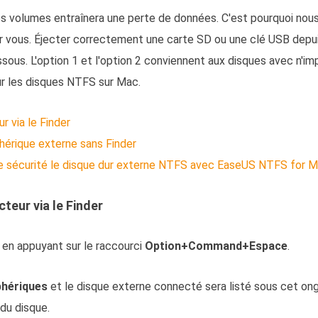
s volumes entraînera une perte de données. C'est pourquoi nou
r vous. Éjecter correctement une carte SD ou une clé USB depui
sous. L'option 1 et l'option 2 conviennent aux disques avec n'imp
our les disques NTFS sur Mac.
r via le Finder
phérique externe sans Finder
te sécurité le disque dur externe NTFS avec EaseUS NTFS for 
cteur via le Finder
 en appuyant sur le raccourci
Option+Command+Espace
.
phériques
et le disque externe connecté sera listé sous cet ongl
du disque.