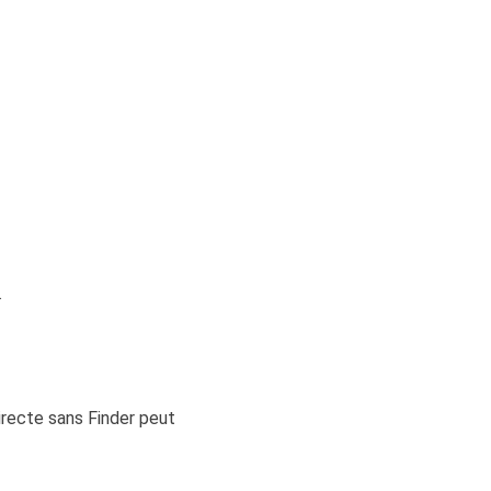
.
irecte sans Finder peut