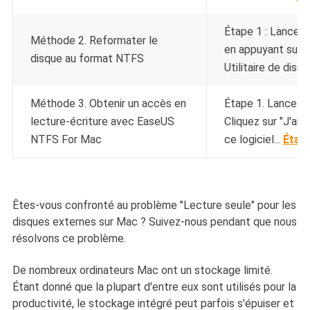
Étape 1 : Lancez 
Méthode 2. Reformater le
en appuyant sur 
disque au format NTFS
Utilitaire de disqu
Méthode 3. Obtenir un accès en
Étape 1. Lancez 
lecture-écriture avec EaseUS
Cliquez sur "J'ai 
NTFS For Mac
ce logiciel...
Étap
Êtes-vous confronté au problème "Lecture seule" pour les
disques externes sur Mac ? Suivez-nous pendant que nous
résolvons ce problème.
De nombreux ordinateurs Mac ont un stockage limité.
Étant donné que la plupart d'entre eux sont utilisés pour la
productivité, le stockage intégré peut parfois s'épuiser et