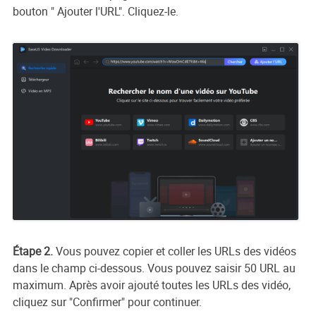
bouton " Ajouter l'URL". Cliquez-le.
Étape 2.
Vous pouvez copier et coller les URLs des vidéos
dans le champ ci-dessous. Vous pouvez saisir 50 URL au
maximum. Après avoir ajouté toutes les URLs des vidéo,
cliquez sur "Confirmer" pour continuer.