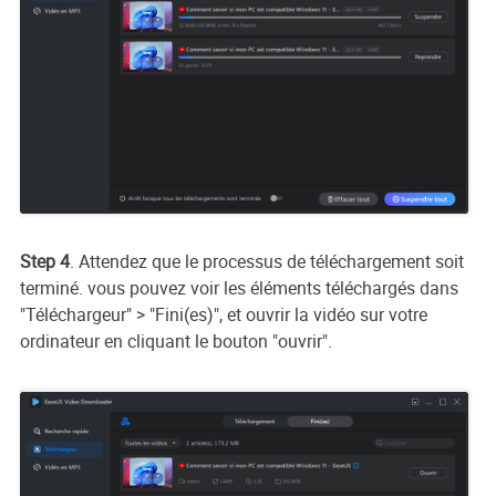
Step 4
. Attendez que le processus de téléchargement soit
terminé. vous pouvez voir les éléments téléchargés dans
"Téléchargeur" > "Fini(es)", et ouvrir la vidéo sur votre
ordinateur en cliquant le bouton "ouvrir".