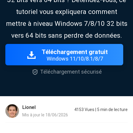
tutoriel vous expliquera comment
mettre à niveau Windows 7/8/10 32 bits
vers 64 bits sans perdre de données.
Téléchargement gratuit
Windows 11/10/8.1/8/7

Téléchargement sécurisé
Lionel
4153
Vues
|
5
min de lecture
Mis à jour le 18/06/2026