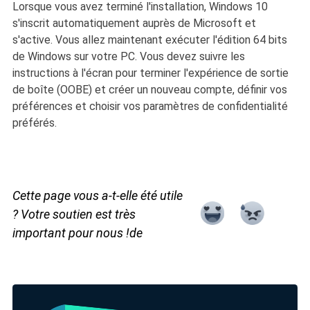
Lorsque vous avez terminé l'installation, Windows 10
s'inscrit automatiquement auprès de Microsoft et
s'active. Vous allez maintenant exécuter l'édition 64 bits
de Windows sur votre PC. Vous devez suivre les
instructions à l'écran pour terminer l'expérience de sortie
de boîte (OOBE) et créer un nouveau compte, définir vos
préférences et choisir vos paramètres de confidentialité
préférés.
Cette page vous a-t-elle été utile
? Votre soutien est très
important pour nous !de