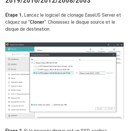
2019/2016/2012/2008/2003
Étape 1.
Lancez le logiciel de clonage EaseUS Server et
cliquez sur "
Cloner
". Choisissez le disque source et le
disque de destination.
Étape 2.
Si le nouveau disque est un SSD, cochez