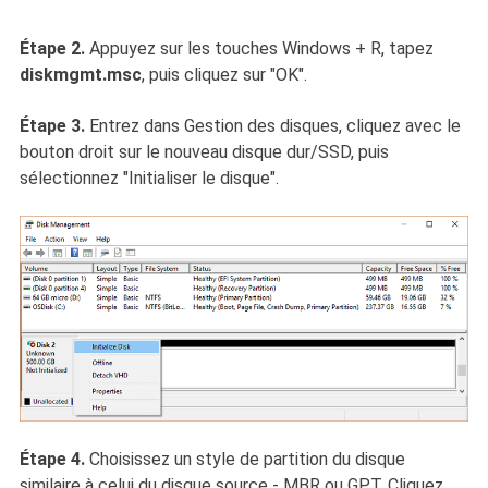
Étape 2.
Appuyez sur les touches Windows + R, tapez
diskmgmt.msc
, puis cliquez sur "OK".
Étape 3.
Entrez dans Gestion des disques, cliquez avec le
bouton droit sur le nouveau disque dur/SSD, puis
sélectionnez "Initialiser le disque".
Étape 4.
Choisissez un style de partition du disque
similaire à celui du disque source - MBR ou GPT. Cliquez