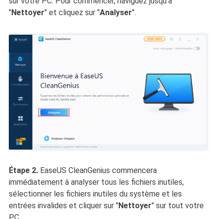
sur votre PC. Pour commencer, naviguez jusqu'à
"
Nettoyer
" et cliquez sur "
Analyser
".
Étape 2.
EaseUS CleanGenius commencera
immédiatement à analyser tous les fichiers inutiles,
sélectionner les fichiers inutiles du système et les
entrées invalides et cliquer sur "
Nettoyer
" sur tout votre
PC.