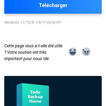
Télécharger
Windows 11/10/8.1/8/7/Vista/XP
Cette page vous a-t-elle été utile
? Votre soutien est très
important pour nous !de