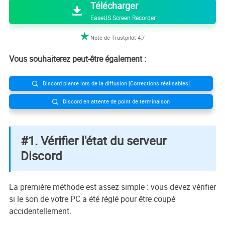
Télécharger

EaseUS Screen Recorder

Note de Trustpilot 4,7
Vous souhaiterez peut-être également :
Discord plante lors de la diffusion [Corrections réalisables]

Discord en attente de point de terminaison

#1. Vérifier l'état du serveur
Discord
La première méthode est assez simple : vous devez vérifier
si le son de votre PC a été réglé pour être coupé
accidentellement.