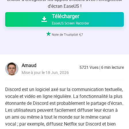

d'écran EaseUS !
Télécharger

EaseUS Screen Recorder

Note de Trustpilot 4,7
Arnaud
5721
Vues
|
6
min lecture
Mise à jour le 18 Jun, 2026
Discord est un logiciel axé sur la communication textuelle,
vocale et vidéo en ligne régulière. La fonctionnalité la plus
étonnante de Discord est probablement le partage d’écran.
Les utilisateurs peuvent facilement diffuser leur écran à
un ami ou même à tout le monde sur le même canal
vocal ; par exemple, diffusez Netflix sur Discord et bien