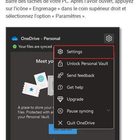
barre des tâches de votre PC. Après l'avoir ouvert, appuyez
sur l'icône « Engrenage » dans le coin supérieur droit et
sélectionnez l'option « Paramètres ».