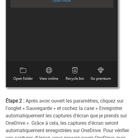
Étape 2 :
Après avoir ouvert les paramètres, cliquez sur
l'onglet « Sauvegarde » et cochez la case « Enregistrer
automatiquement les captures d'écran que je prends sur
OneDrive ». Grâce à cela, les captures d'écran seront
automatiquement enregistrées sur OneDrive. Pour vérifier
vos captures d'écran, vous pouvez ouvrir OneDrive, puis