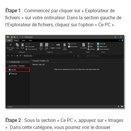
Étape 1 :
Commencez par cliquer sur « Explorateur de
fichiers » sur votre ordinateur. Dans la section gauche de
l'Explorateur de fichiers, cliquez sur l'option « Ce PC ».
Étape 2 :
Sous la section « Ce PC », appuyez sur « Images
». Dans cette catégorie, vous pourrez voir le dossier