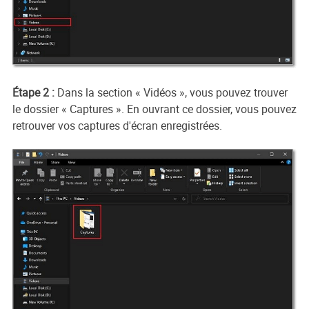
Étape 2 :
Dans la section « Vidéos », vous pouvez trouver
le dossier « Captures ». En ouvrant ce dossier, vous pouvez
retrouver vos captures d'écran enregistrées.