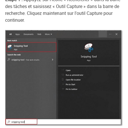
des tâches et saisissez « Outil Capture » dans la barre de
recherche. Cliquez maintenant sur l'outil Capture pour
continuer.