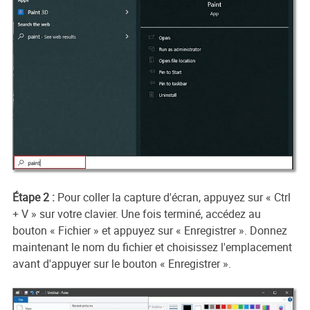
Étape 2 :
Pour coller la capture d'écran, appuyez sur « Ctrl
+ V » sur votre clavier. Une fois terminé, accédez au
bouton « Fichier » et appuyez sur « Enregistrer ». Donnez
maintenant le nom du fichier et choisissez l'emplacement
avant d'appuyer sur le bouton « Enregistrer ».