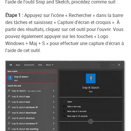
l'aide de l'outil Snip and Sketch, procédez comme suit :
Étape 1 :
Appuyez sur l'icône « Rechercher » dans la barre
des tâches et saisissez « Capture d'écran et croquis ». À
partir des résultats, cliquez sur cet outil pour l'ouvrir. Vous
pouvez également appuyer sur les touches « Logo
Windows + Maj + S » pour effectuer une capture d'écran à
l'aide de cet outil.