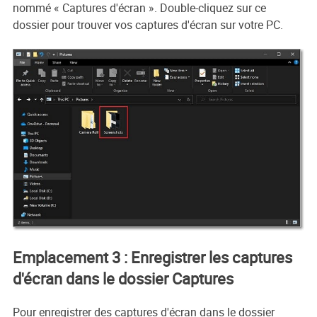
nommé « Captures d'écran ». Double-cliquez sur ce
dossier pour trouver vos captures d'écran sur votre PC.
Emplacement 3 : Enregistrer les captures
d'écran dans le dossier Captures
Pour enregistrer des captures d'écran dans le dossier