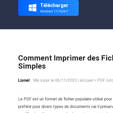
Autres pr
Télécharger

D
Windows 11/10/8/7
S
E
Re
E
R
Comment Imprimer des Fich
M
Simples
R
Lionel
Mis à jour le 06/11/2025 |
Accueil
>
PDF tuto
Le PDF est un format de fichier populaire utilisé po
préféré pour divers types de documents car il prése