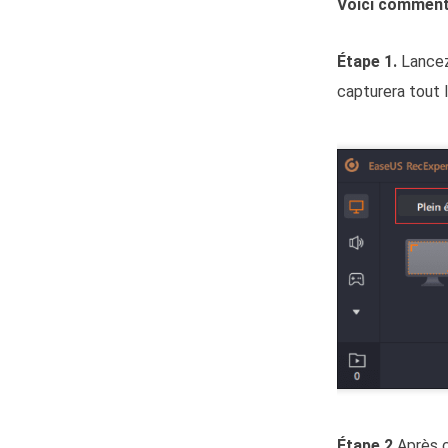
Voici comment 
Étape 1.
Lancez
capturera tout l
Étape 2.
Après c