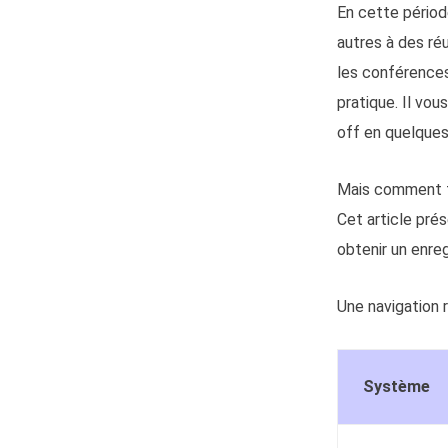
En cette périod
autres à des ré
les conférences
pratique. Il vous
off en quelques
Mais comment fa
Cet article pré
obtenir un enre
Une navigation 
Système