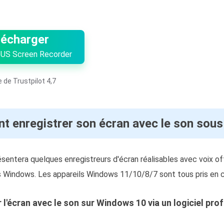
lécharger
US Screen Recorder
 de Trustpilot 4,7
 enregistrer son écran avec le son sou
ésentera quelques enregistreurs d'écran réalisables avec voix off
ls Windows. Les appareils Windows 11/10/8/7 sont tous pris en 
r l'écran avec le son sur Windows 10 via un logiciel pro