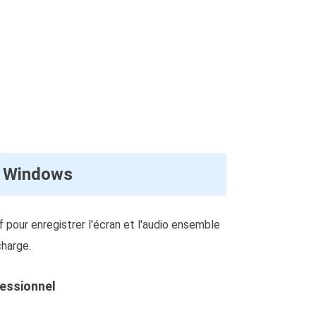
s Windows
 pour enregistrer l'écran et l'audio ensemble
charge.
fessionnel