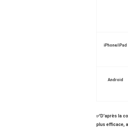
iPhone/iPad
Android
✅D'après la co
plus efficace,