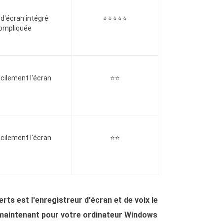
 d'écran intégré
⭐⭐⭐⭐⭐
compliquée
acilement l'écran
⭐⭐
acilement l'écran
⭐⭐
s est l'enregistreur d'écran et de voix le
ès maintenant pour votre ordinateur Windows