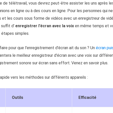
e de télétravail, vous devrez peut-être assister les uns après le
unions en ligne ou à des cours en ligne. Pour les personnes qui n
 et les cours sous forme de vidéos avec un enregistreur de vid
 suffit d'
enregistrer l'écran avec la voix
en même temps et vou
 étapes simples.
ire pour que l'enregistrement d'écran ait du son ? Un
écran pui
sentera le meilleur enregistreur d'écran avec une voix sur différ
gistrement sonore sur écran sans effort. Venez en savoir plus.
rapide vers les méthodes sur différents appareils :
Outils
Efficacité