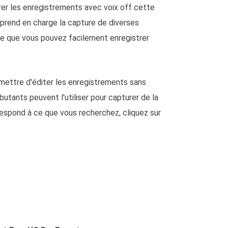
ltrer les enregistrements avec voix off cette
t prend en charge la capture de diverses
ie que vous pouvez facilement enregistrer
rmettre d'éditer les enregistrements sans
utants peuvent l'utiliser pour capturer de la
orrespond à ce que vous recherchez, cliquez sur