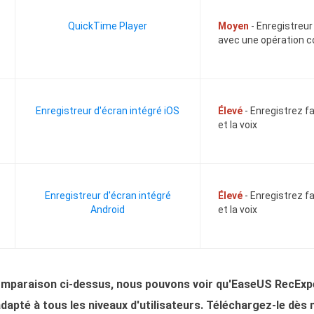
QuickTime Player
Moyen
- Enregistreur
avec une opération 
Enregistreur d'écran intégré iOS
Élevé
- Enregistrez f
et la voix
Enregistreur d'écran intégré
Élevé
- Enregistrez f
Android
et la voix
mparaison ci-dessus, nous pouvons voir qu'EaseUS RecExpert
 adapté à tous les niveaux d'utilisateurs. Téléchargez-le d