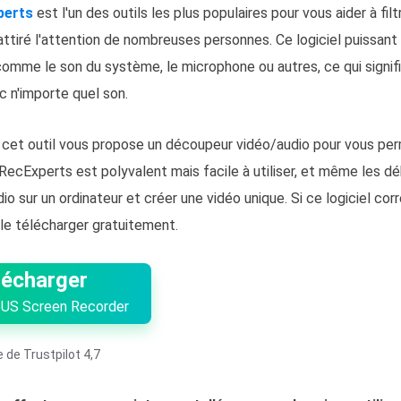
perts
est l'un des outils les plus populaires pour vous aider à fi
 attiré l'attention de nombreuses personnes. Ce logiciel puissan
comme le son du système, le microphone ou autres, ce qui signif
c n'importe quel son.
, cet outil vous propose un découpeur vidéo/audio pour vous pe
RecExperts est polyvalent mais facile à utiliser, et même les déb
dio sur un ordinateur et créer une vidéo unique. Si ce logiciel c
le télécharger gratuitement.
lécharger
US Screen Recorder
 de Trustpilot 4,7