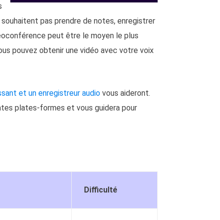
s
e souhaitent pas prendre de notes, enregistrer
éoconférence peut être le moyen le plus
s pouvez obtenir une vidéo avec votre voix
ssant et un enregistreur audio
vous aideront.
entes plates-formes et vous guidera pour
Difficulté