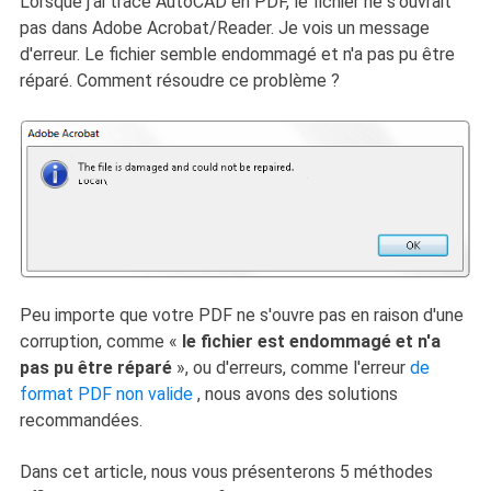
Lorsque j'ai tracé AutoCAD en PDF, le fichier ne s'ouvrait
pas dans Adobe Acrobat/Reader. Je vois un message
d'erreur. Le fichier semble endommagé et n'a pas pu être
réparé. Comment résoudre ce problème ?
Peu importe que votre PDF ne s'ouvre pas en raison d'une
corruption, comme «
le fichier est endommagé et n'a
pas pu être réparé
», ou d'erreurs, comme l'erreur
de
format PDF non valide
, nous avons des solutions
recommandées.
Dans cet article, nous vous présenterons 5 méthodes