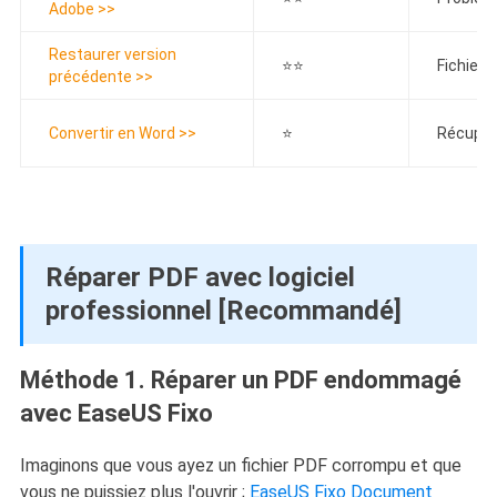
Adobe >>
Restaurer version
⭐⭐
Fichier
précédente >>
Convertir en Word >>
⭐
Récupéra
Réparer PDF avec logiciel
professionnel [Recommandé]
Méthode 1. Réparer un PDF endommagé
avec EaseUS Fixo
Imaginons que vous ayez un fichier PDF corrompu et que
vous ne puissiez plus l'ouvrir ;
EaseUS Fixo Document