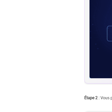
Étape 2 :
Vous p