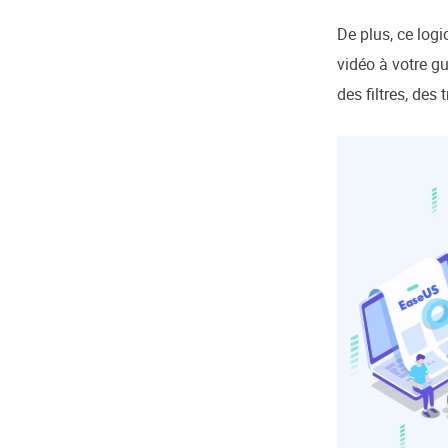
De plus, ce log
vidéo à votre g
des filtres, des