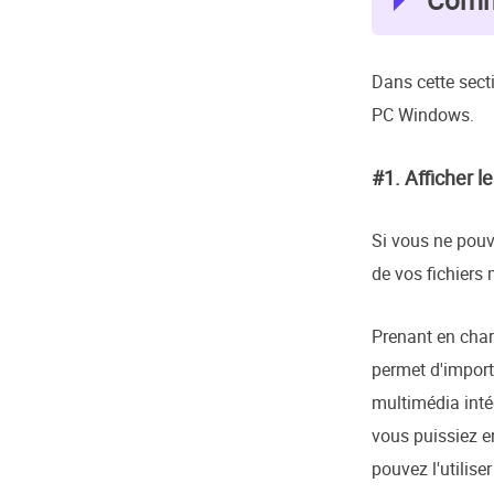
Comme
Dans cette sect
PC Windows.
#1. Afficher 
Si vous ne pouve
de vos fichiers
Prenant en char
permet d'import
multimédia inté
vous puissiez en
pouvez l'utilis