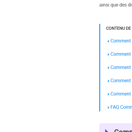
ainsi que des di
CONTENU DE 
Comment l
Comment o
Comment l
Comment l
Comment o
FAQ Comme