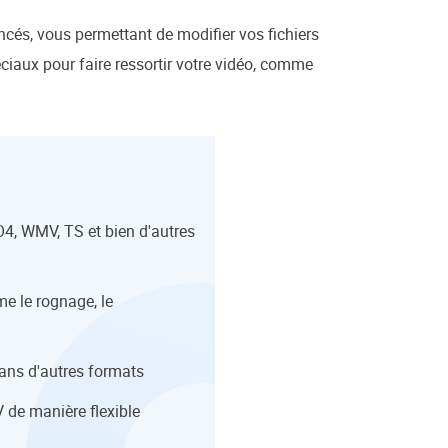
ncés, vous permettant de modifier vos fichiers
ciaux pour faire ressortir votre vidéo, comme
MO4, WMV, TS et bien d'autres
me le rognage, le
dans d'autres formats
V de manière flexible