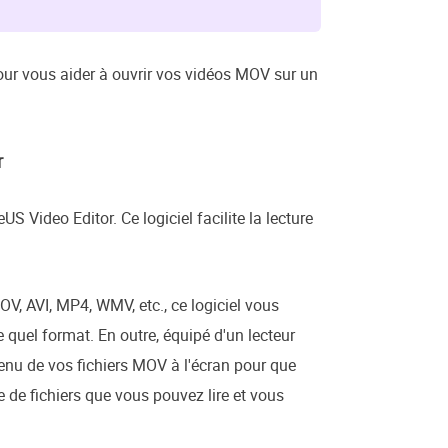
our vous aider à ouvrir vos vidéos MOV sur un
r
 Video Editor. Ce logiciel facilite la lecture
, AVI, MP4, WMV, etc., ce logiciel vous
 quel format. En outre, équipé d'un lecteur
tenu de vos fichiers MOV à l'écran pour que
e de fichiers que vous pouvez lire et vous