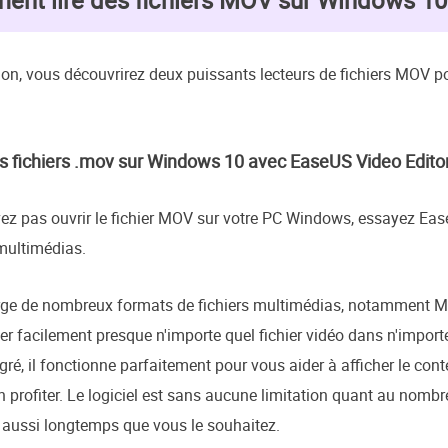
nt lire des fichiers MOV sur Windows 10
ion, vous découvrirez deux puissants lecteurs de fichiers MOV p
les fichiers .mov sur Windows 10 avec EaseUS Video Edito
z pas ouvrir le fichier MOV sur votre PC Windows, essayez EaseUS
 multimédias.
ge de nombreux formats de fichiers multimédias, notamment MOV
er facilement presque n'importe quel fichier vidéo dans n'importe
gré, il fonctionne parfaitement pour vous aider à afficher le con
 profiter. Le logiciel est sans aucune limitation quant au nombr
er aussi longtemps que vous le souhaitez.