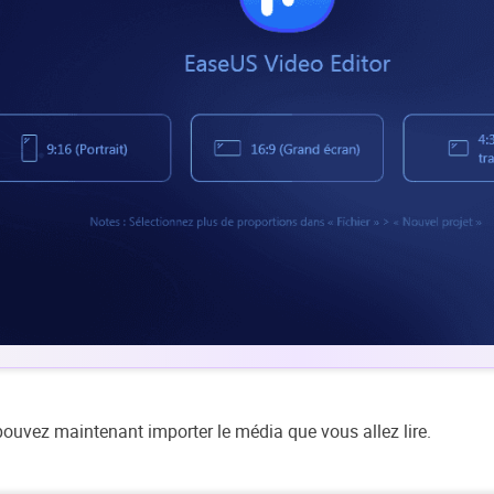
ouvez maintenant importer le média que vous allez lire.