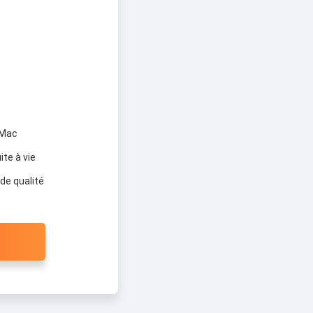
 Mac
ite à vie
de qualité