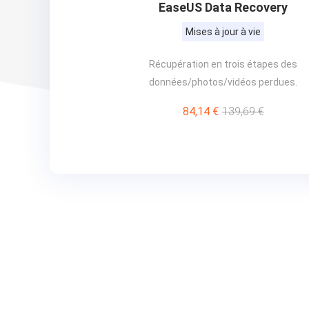
EaseUS Data Recovery
Mises à jour à vie
Récupération en trois étapes des
données/photos/vidéos perdues.
84,14 €
139,69 €