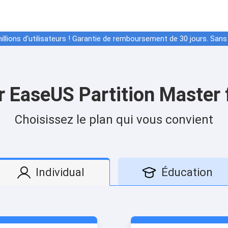
llions d'utilisateurs ! Garantie de remboursement de 30 jours. Sans 
 EaseUS Partition Master
Choisissez le plan qui vous convient
Individual
Éducation