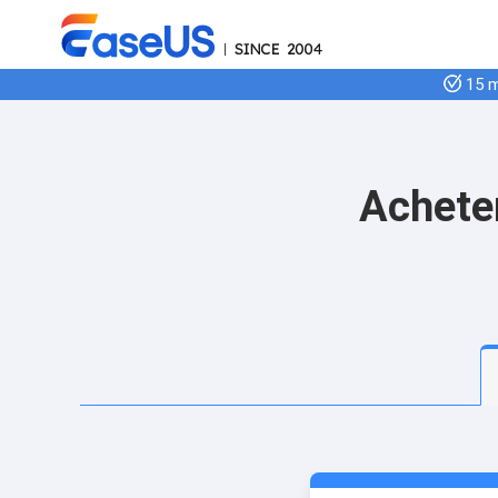
15 mi
Acheter