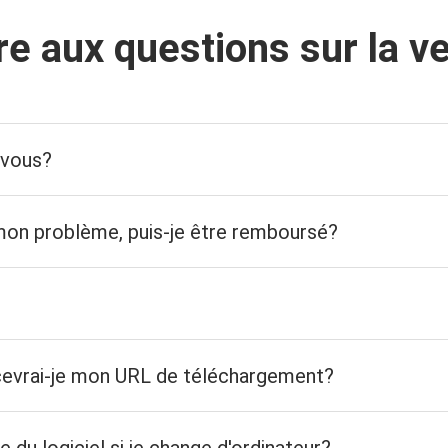
re aux questions sur la v
-vous?
s mon problème, puis-je être remboursé?
recevrai-je mon URL de téléchargement?