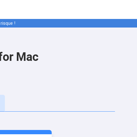
risque !
 for Mac