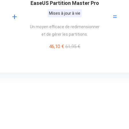
EaseUS Partition Master Pro
Mises à jour à vie
+
=
Un moyen efficace de redimensionner
et de gérer les partitions.
46,10 €
61,95 €