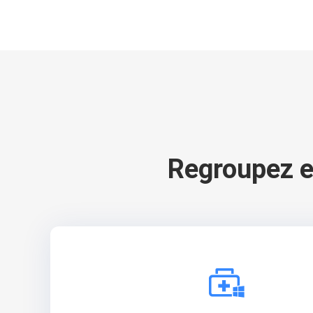
Regroupez e
