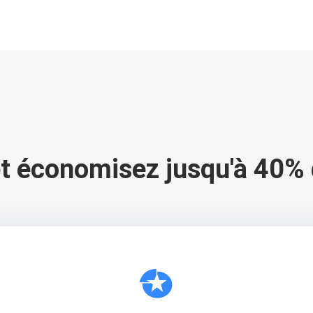
t économisez jusqu'à 40% 
