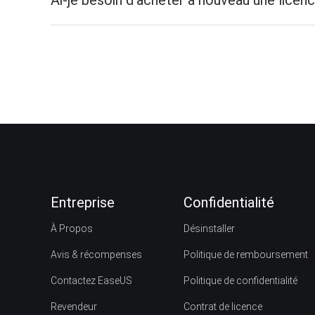
Ai-je besoin d'acheter à nouveau une licence
Entreprise
Confidentialité
À Propos
Désinstaller
Avis & récompenses
Politique de remboursement
Contactez EaseUS
Politique de confidentialité
Revendeur
Contrat de licence