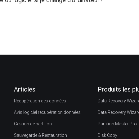
 du logiciel si je change d'ordinateur?
Articles
Produits les p
Récupération des données
Data Recovery Wizar
Avis logiciel récupération données
Data Recovery Wizar
Gestion de partition
Partition Master Pro
Sauvegarde & Restauration
Disk Copy