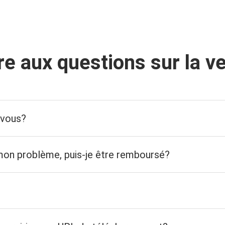
re aux questions sur la v
-vous?
s mon problème, puis-je être remboursé?