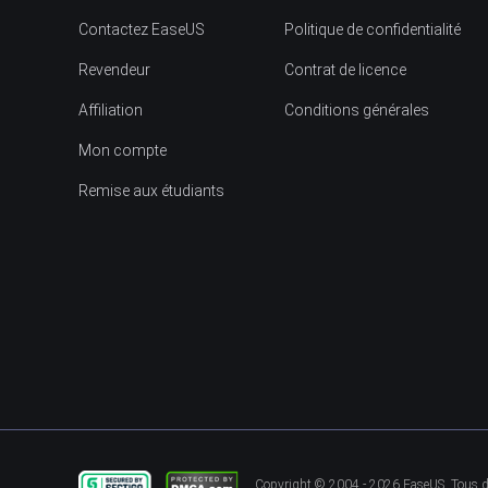
Contactez EaseUS
Politique de confidentialité
Revendeur
Contrat de licence
Affiliation
Conditions générales
Mon compte
Remise aux étudiants
Copyright ©
2004 - 2026
EaseUS. Tous dr