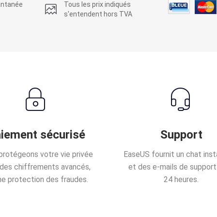
tantanée
Tous les prix indiqués
s'entendent hors TVA
iement sécurisé
Support
protégeons votre vie privée
EaseUS fournit un chat ins
des chiffrements avancés,
et des e-mails de support
ne protection des fraudes.
24 heures.