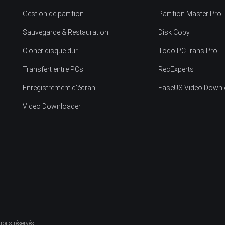
Gestion de partition
Partition Master Pro
Sauvegarde & Restauration
Disk Copy
Cloner disque dur
Todo PCTrans Pro
Transfert entre PCs
RecExperts
Enregistrement d'écran
EaseUS Video Downl
Video Downloader
oits réservés.