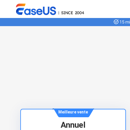
15 mil
Meilleure vente
Annuel