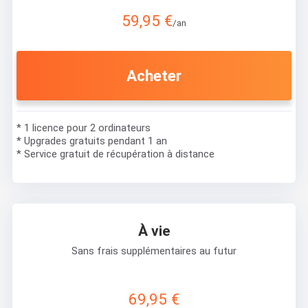
59,95 €
/an
Acheter
* 1 licence pour 2 ordinateurs
* Upgrades gratuits pendant 1 an
* Service gratuit de récupération à distance
À vie
Sans frais supplémentaires au futur
69,95 €