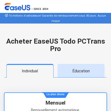
15 millions d'utilisateurs! Garantie de remboursement sous 30 jours. Aucun
risque
Acheter EaseUS Todo PCTrans
Pro
Individual
Éducation
Le plus choisi
Mensuel
Renouvellement automatique.