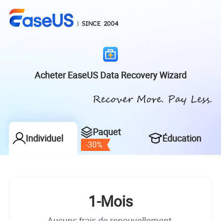
Acheter EaseUS Data Recovery Wizard
Paquet
Individuel
Éducation
-30%
1-Mois
Aucuns frais de renouvellement.