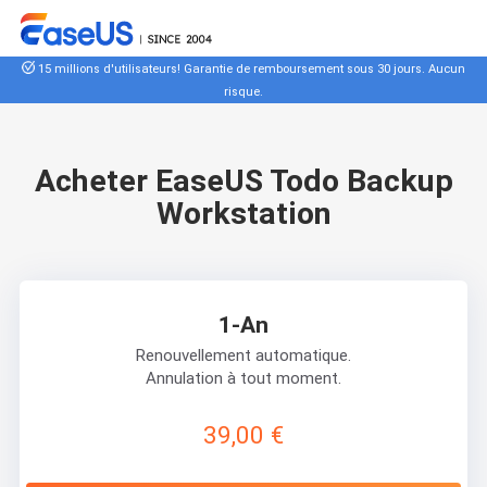
15 millions d'utilisateurs! Garantie de remboursement sous 30 jours. Aucun
risque.
Acheter EaseUS Todo Backup
Workstation
1-An
Renouvellement automatique.
Annulation à tout moment.
39,00 €