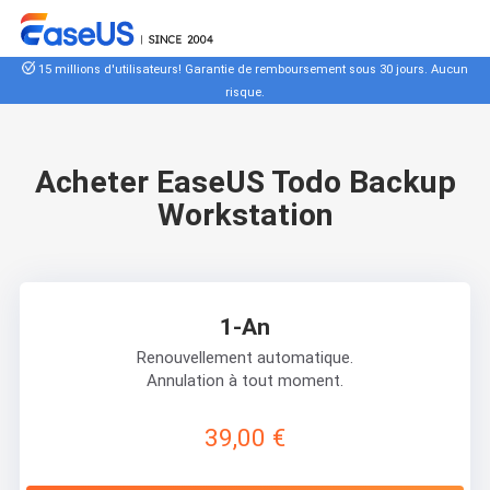
15 millions d'utilisateurs! Garantie de remboursement sous 30 jours. Aucun
risque.
Acheter EaseUS Todo Backup
Workstation
1-An
Renouvellement automatique.
Annulation à tout moment.
39,00 €